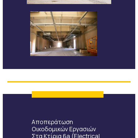
Αποπεράτωση
Οικοδομικών Εργασιών
Στα Κτίρια 6a (electrical