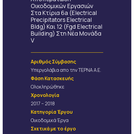
Οικοδομικών Εργασιών
Στα Κτίρια 6a (electrical
Precipitators Electrical
Bldg) Και 12 (fgd Electrical
Building) Στη Νέα Μονάδα
V
Αριθμός Σύμβασης
Υπεργολάβια απο την ΤΕΡΝΑ Α.Ε.
Φάση Κατασκευής
Ολοκληρώθηκε
Χρονολογία
2017 – 2018
Κατηγορία Έργου
Οικοδομικά Έργα
Σχετικά με το έργο