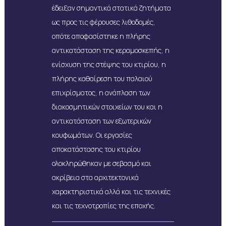
έδειξαν σημαντικά στατικά ζητήματα
ως προς τις φέρουσες λιθοδομές,
οπότε αποφασίστηκε η πλήρης
αντικατάσταση της κεραμοσκεπής, η
ενίσχυση της στέψης του κτιρίου, η
πλήρης καθαίρεση του παλαιού
επιχρίσματος, η ανάπλαση των
διακοσμητικών στοιχείων του και η
αντικατάσταση των εξωτερικών
κουφωμάτων. Οι εργασίες
αποκατάστασης του κτιρίου
ολοκληρώθηκαν με σεβασμό και
ακρίβεια στα αρχιτεκτονικά
χαρακτηριστικά αλλά και τις τεχνικές
και τις τεχνοτροπίες της εποχής.