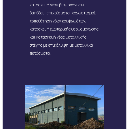
κατασκευή νέου βιομηχανικού
δαπέδου, επιχρίσματα, χρωματισμοί,
τοποθέτηση νέων κουφωμάτων,
κατασκευή εξωτερικής θερμομόνωσης
και κατασκευή νέας μεταλλικής
στέγης με επικάλυψη με μεταλλικά
πετάσματα.