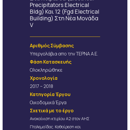
Precipitators Electrical
Bldg) Και 12 (fgd Electrical
Building) Στη Νέα Μονάδα
V
Αριθμός Σύμβασης
Υπεργολάβια απο την ΤΕΡΝΑ Α.Ε.
Φάση Κατασκευής
Ολοκληρώθηκε
Χρονολογία
2017 – 2018
Κατηγορία Έργου
Οικοδομικά Έργα
Σχετικά με το έργο
Ανακαίνιση κτιρίου Α2 στον ΑΗΣ
Πτολεμαΐδας. Καθαίρεση και