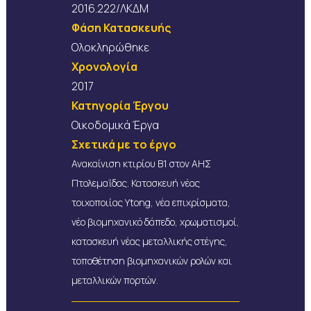
2016.222/ΛΚΔΜ
Φάση Κατασκευής
Ολοκληρώθηκε
Χρονολογία
2017
Κατηγορία Έργου
Οικοδομικά Έργα
Σχετικά με το έργο
Ανακαίνιση κτιρίου Β1 στον ΑΗΣ
Πτολεμαΐδας. Κατασκευή νέας
τοιχοποιίας Ytong, νέα επιχρίσματα,
νέο βιομηχανικό δάπεδο, χρωματισμοί,
κατασκευή νέας μεταλλικής στέγης,
τοποθέτηση βιομηχανικών ρολών και
μεταλλικών πορτών.