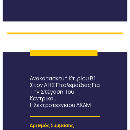
Ανακατασκευή Κτιρίου Β1
Στον ΑΗΣ Πτολεμαΐδας Για
Την Στέγαση Του
Κεντρικού
Ηλεκτροτεχνείου ΛΚΔΜ
Αριθμός Σύμβασης