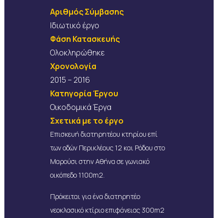
Αριθμός Σύμβασης
Ιδιωτικό έργο
Φάση Κατασκευής
Ολοκληρώθηκε
Χρονολογία
2015 – 2016
Κατηγορία Έργου
Οικοδομικά Έργα
Σχετικά με το έργο
Επισκευή διατηρητέου κτηρίου επί
των οδών Περικλέους 12 και Ρόδου στο
Μαρούσι στην Αθήνα σε γωνιακό
οικόπεδο 1100m2.
Πρόκειται για ένα διατηρητέο
νεοκλασικό κτίριο επιφάνειας 300m2